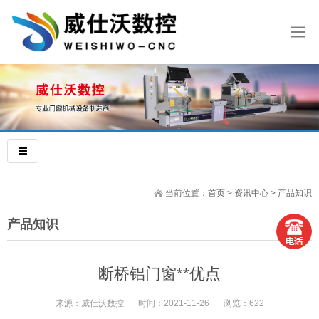
当前位置：
首页
>
资讯中心
>
产品知识
产品知识
断桥铝门窗**优点
来源：
威仕沃数控
时间：
2021-11-26
浏览：
622