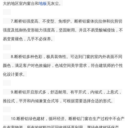
大的地区室内窗台和
地板
无灰尘。
7.断桥铝强度高、不变型、免维护。断桥铝窗体抗拉伸和抗剪切
强度及抵御热变形能力强度高，坚固耐用。并且不易受酸碱侵蚀，不
易变黄褪色，几乎不必保养。
8.断桥铝多种色彩，极具装饰性。可达到门窗的室内外表面不同
颜色，满足客户对色效偏好，色域空间美学需求，符合建筑师的个性
化设计要求。
9.断桥铝开启形式多，舒适耐用。有平开式，内倾式，上悬式，
推拉式，平开和内倾兼复合式等，可根据需要选择合适的形式。
10.断桥铝绿色建材，循环经济。断桥铝门窗在生产过程中不会产
生有害物资，所有的材料均可回收循环再利用，属绿色建材环保产